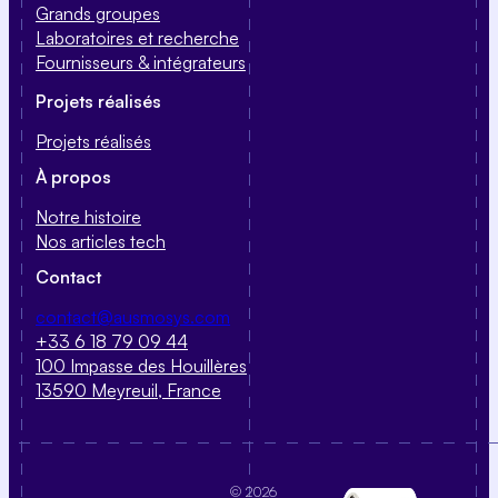
Grands groupes
Laboratoires et recherche
Fournisseurs & intégrateurs
Projets réalisés
Projets réalisés
À propos
Notre histoire
Nos articles tech
Contact
contact@ausmosys.com
+33 6 18 79 09 44
100 Impasse des Houillères
13590 Meyreuil, France
© 2026