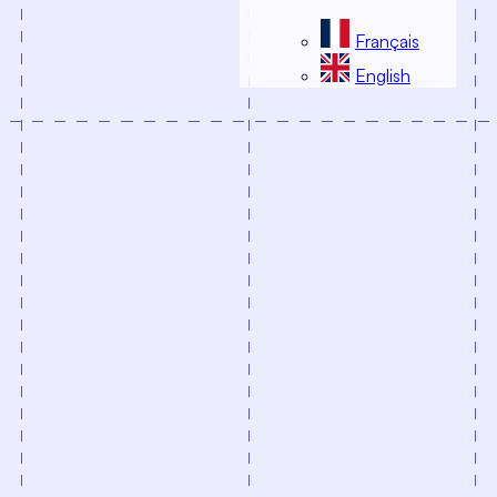
Français
English