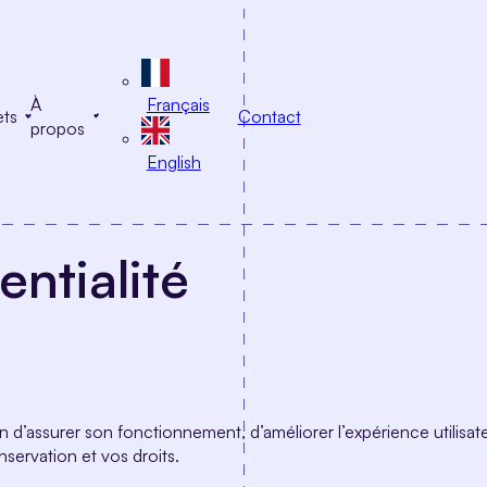
À
Français
ets
Contact
propos
English
entialité
n d’assurer son fonctionnement, d’améliorer l’expérience utilisateu
nservation et vos droits.