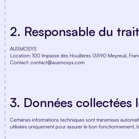
2.
Responsable du trai
AUSMOSYS
Location: 100 Impasse des Houillères 13590 Meyreuil, Fra
Contact: contact@ausmosys.com
3.
Données collectées l
Certaines informations techniques sont transmises automati
utilisées uniquement pour assurer le bon fonctionnement, la