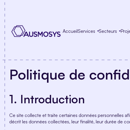
Aller
au
contenu
Accueil
Services
Secteurs
Proj
Politique de confid
1. Introduction
Ce site collecte et traite certaines données personnelles afi
décrit les données collectées, leur finalité, leur durée de co