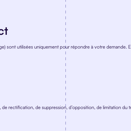
ct
) sont utilisées uniquement pour répondre à votre demande. Elle
rectification, de suppression, d’opposition, de limitation du tra