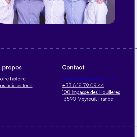
 propos
Contact
otre histoire
contact@ausmosys.com
os articles tech
+33 6 18 79 09 44
100 Impasse des Houillères
13590 Meyreuil, France