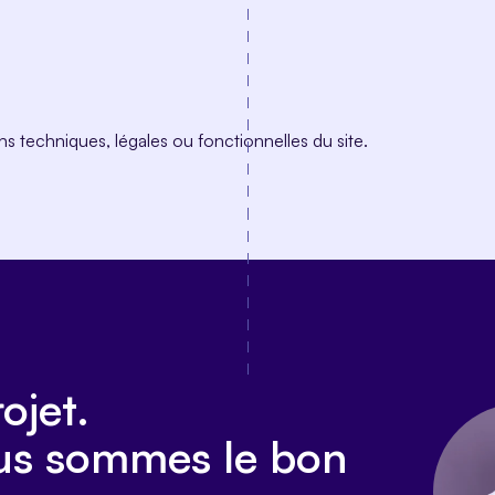
ns techniques, légales ou fonctionnelles du site.
ojet.
ous sommes le bon