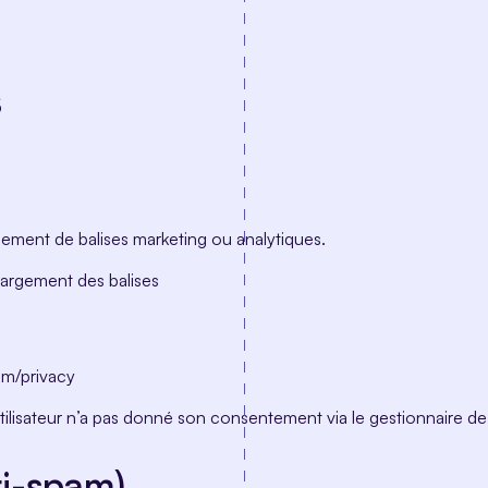
s
ement de balises marketing ou analytiques.
argement des balises
com/privacy
tilisateur n’a pas donné son consentement via le gestionnaire de
ti-spam)