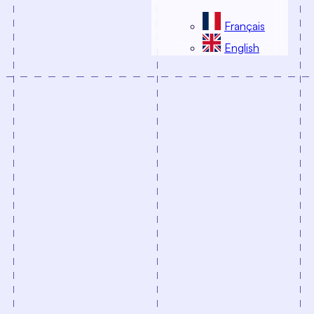
Français
English