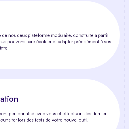
e nos deux plateforme modulaire, construite à partir
us pouvons faire évoluer et adapter précisément à vos
inte.
dation
ent personnalisé avec vous et effectuons les derniers
uhaiter lors des tests de votre nouvel outil.