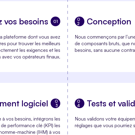
z vos besoins
Conception
la plateforme dont vous avez
Nous commençons par l’une d
res pour trouver les meilleurs
de composants bruts, que no
ectement les exigences et les
besoins, sans aucune contra
s avec vos opérateurs finaux.
ent logiciel
Tests et vali
 à vos besoins, intégrons les
Nous validons votre équipem
 de performance clé (KPI) les
réglages que vous pourriez so
ce homme-machine (IHM) à vos