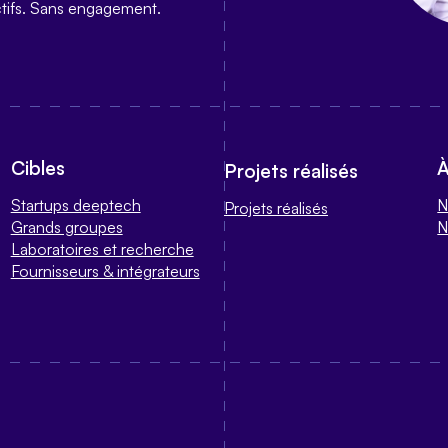
ctifs. Sans engagement.
Cibles
À
Projets réalisés
Startups deeptech
N
Projets réalisés
Grands groupes
N
Laboratoires et recherche
Fournisseurs & intégrateurs