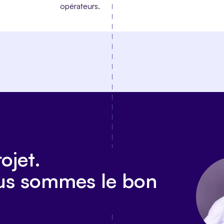
opérateurs.
ojet.
ous sommes le bon