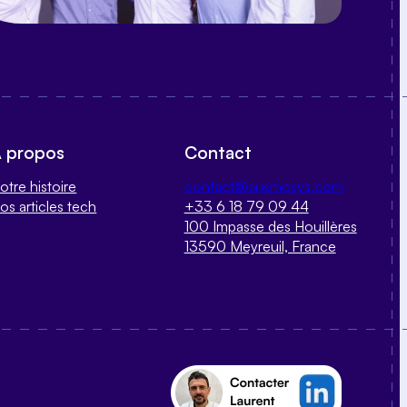
 propos
Contact
otre histoire
contact@ausmosys.com
os articles tech
+33 6 18 79 09 44
100 Impasse des Houillères
13590 Meyreuil, France